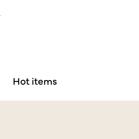
.
Hot items