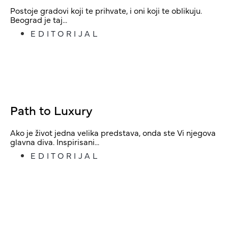
Postoje gradovi koji te prihvate, i oni koji te oblikuju.
Beograd je taj...
EDITORIJAL
Path to Luxury
Ako je život jedna velika predstava, onda ste Vi njegova
glavna diva. Inspirisani...
EDITORIJAL