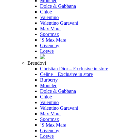
Moncler
Dolce & Gabbana
Chloé
Valentino
Valentino Garavani
Max Mara
Sportmax
‘S Max Mara
Givenchy
Loewe
Brendovi
Christian Dior – Exclusive in store
Celine – Exclusive in store
Burberry
Moncler
Dolce & Gabbana
Chloé
Valentino
Valentino Garavani
Max Mara
Sportmax
‘S Max Mara
Givenchy
Loewe