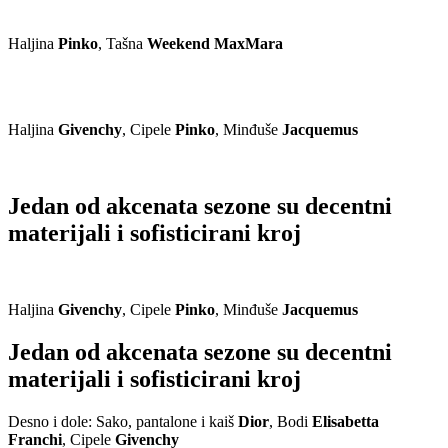
Haljina
Pinko
, Tašna
Weekend MaxMara
Haljina
Givenchy
, Cipele
Pinko
, Minđuše
Jacquemus
Jedan od akcenata sezone su decentni
materijali i sofisticirani kroj
Haljina
Givenchy
, Cipele
Pinko
, Minđuše
Jacquemus
Jedan od akcenata sezone su decentni
materijali i sofisticirani kroj
Desno i dole: Sako, pantalone i kaiš
Dior
, Bodi
Elisabetta
Franchi
, Cipele
Givenchy