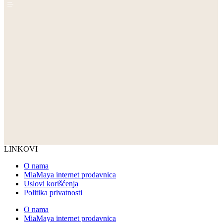
LINKOVI
O nama
MiaMaya internet prodavnica
Uslovi korišćenja
Politika privatnosti
O nama
MiaMaya internet prodavnica