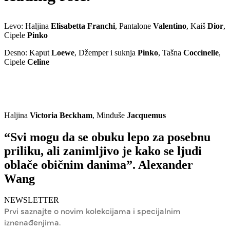
Levo: Haljina
Elisabetta
Franchi
, Pantalone
Valentino
, Kaiš
Dior
,
Cipele
Pinko
Desno: Kaput
Loewe
, Džemper i suknja
Pinko
, Tašna
Coccinelle
,
Cipele
Celine
Haljina
Victoria Beckham
, Minđuše
Jacquemus
“Svi mogu da se obuku lepo za posebnu
priliku, ali zanimljivo je kako se ljudi
oblače običnim danima”. Alexander
Wang
NEWSLETTER
Prvi saznajte o novim kolekcijama i specijalnim
iznenađenjima.