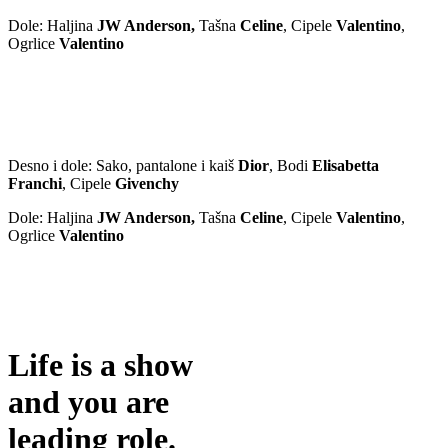
Dole: Haljina
JW Anderson,
Tašna
Celine
, Cipele
Valentino
,
Ogrlice
Valentino
Desno i dole: Sako, pantalone i kaiš
Dior
, Bodi
Elisabetta
Franchi
, Cipele
Givenchy
Dole: Haljina
JW Anderson,
Tašna
Celine
, Cipele
Valentino
,
Ogrlice
Valentino
Life is a show
and you are
leading role.