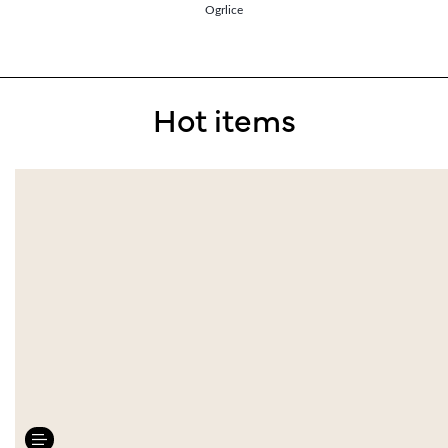
Ogrlice
Hot items