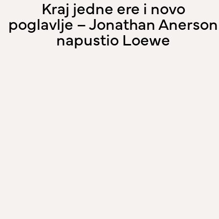
Kraj jedne ere i novo
poglavlje – Jonathan Anerson
napustio Loewe