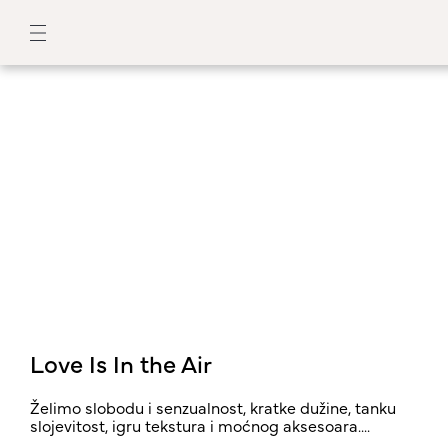
Love Is In the Air
Želimo slobodu i senzualnost, kratke dužine, tanku
slojevitost, igru tekstura i moćnog aksesoara....