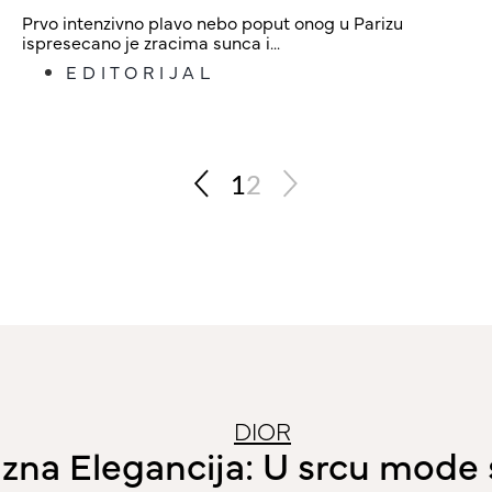
Prvo intenzivno plavo nebo poput onog u Parizu
ispresecano je zracima sunca i...
EDITORIJAL
1
2
DIOR
zna Elegancija: U srcu mode