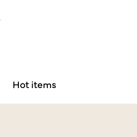
.
Hot items