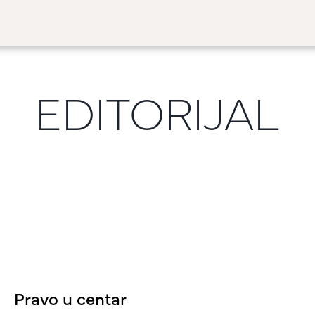
EDITORIJAL
Pravo u centar