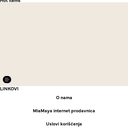
LINKOVI
O nama
MiaMaya internet prodavnica
Uslovi korišćenja