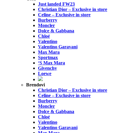
Just landed FW23
Christian Dior – Exclusive in store
Celine – Exclusive in store
Burberry
Moncler
Dolce & Gabbana
Chloé
Valentino
Valentino Garavani
Max Mara
Sportmax
‘S Max Mara
Givenchy
Loewe
Brendovi
Christian Dior – Exclusive in store
Celine – Exclusive in store
Burberry
Moncler
Dolce & Gabbana
Chloé
Valentino
Valentino Garavani
Max Mara