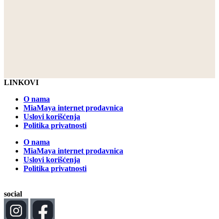
LINKOVI
O nama
MiaMaya internet prodavnica
Uslovi korišćenja
Politika privatnosti
O nama
MiaMaya internet prodavnica
Uslovi korišćenja
Politika privatnosti
social