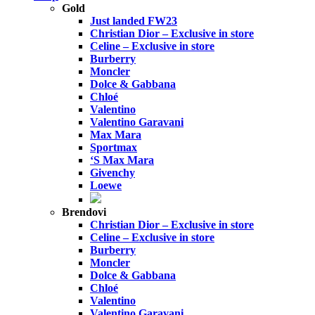
Gold
Just landed FW23
Christian Dior – Exclusive in store
Celine – Exclusive in store
Burberry
Moncler
Dolce & Gabbana
Chloé
Valentino
Valentino Garavani
Max Mara
Sportmax
‘S Max Mara
Givenchy
Loewe
Brendovi
Christian Dior – Exclusive in store
Celine – Exclusive in store
Burberry
Moncler
Dolce & Gabbana
Chloé
Valentino
Valentino Garavani