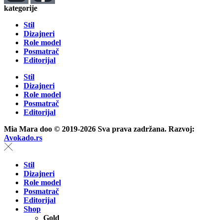
kategorije
Stil
Dizajneri
Role model
Posmatrač
Editorijal
Stil
Dizajneri
Role model
Posmatrač
Editorijal
Mia Mara doo © 2019-2026 Sva prava zadržana. Razvoj:
Avokado.rs
Stil
Dizajneri
Role model
Posmatrač
Editorijal
Shop
Gold