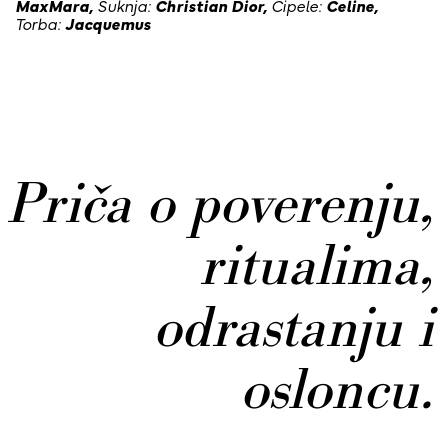
MaxMara,
Suknja:
Christian Dior,
Cipele:
Celine,
Torba:
Jacquemus
Priča o poverenju,
ritualima,
odrastanju i
osloncu.