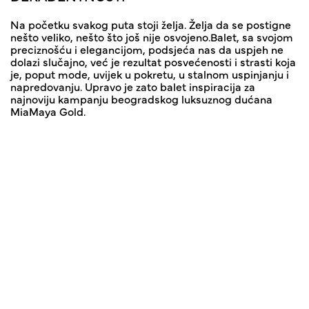
Na početku svakog puta stoji želja. Želja da se postigne
nešto veliko, nešto što još nije osvojeno.Balet, sa svojom
preciznošću i elegancijom, podsjeća nas da uspjeh ne
dolazi slučajno, već je rezultat posvećenosti i strasti koja
je, poput mode, uvijek u pokretu, u stalnom uspinjanju i
napredovanju. Upravo je zato balet inspiracija za
najnoviju kampanju beogradskog luksuznog dućana
MiaMaya Gold.