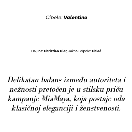
Cipele:
Valentino
Haljina:
Christian Dior
,
Jakna i cipele:
Chloé
Delikatan balans između autoriteta i
nežnosti pretočen je u stilsku priču
kampanje MiaMaya, koja postaje oda
klasičnoj eleganciji i ženstvenosti.