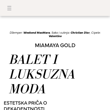
Džemper:
Weekend MaxMara
, Sako i suknja:
Christian Dior
, Cipele:
Valentino
MIAMAYA GOLD
BALET I
LUKSUZNA
MODA
ESTETSKA PRIČA O
DEKADENTNOSTI