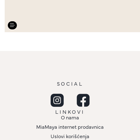
SOCIAL
LINKOVI
O nama
MiaMaya internet prodavnica
Uslovi korišćenja