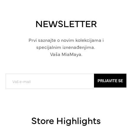
NEWSLETTER
Prvi saznajte o novim kolekcijama i
specijalnim iznenađenjima.
Vaša MiaMaya.
PRIJAVITE SE
Store Highlights