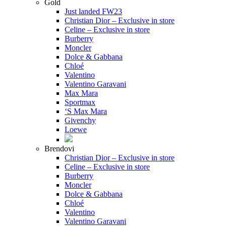
Gold
Just landed FW23
Christian Dior – Exclusive in store
Celine – Exclusive in store
Burberry
Moncler
Dolce & Gabbana
Chloé
Valentino
Valentino Garavani
Max Mara
Sportmax
‘S Max Mara
Givenchy
Loewe
Brendovi
Christian Dior – Exclusive in store
Celine – Exclusive in store
Burberry
Moncler
Dolce & Gabbana
Chloé
Valentino
Valentino Garavani