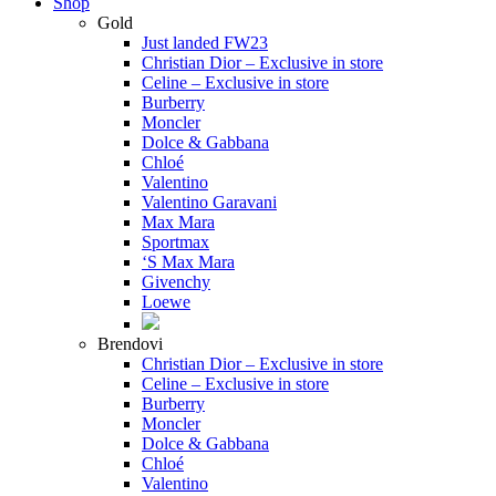
Shop
Gold
Just landed FW23
Christian Dior – Exclusive in store
Celine – Exclusive in store
Burberry
Moncler
Dolce & Gabbana
Chloé
Valentino
Valentino Garavani
Max Mara
Sportmax
‘S Max Mara
Givenchy
Loewe
Brendovi
Christian Dior – Exclusive in store
Celine – Exclusive in store
Burberry
Moncler
Dolce & Gabbana
Chloé
Valentino