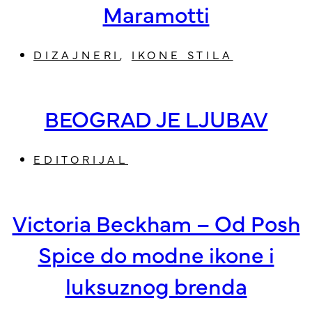
Maramotti
DIZAJNERI
,
IKONE STILA
BEOGRAD JE LJUBAV
EDITORIJAL
Victoria Beckham – Od Posh
Spice do modne ikone i
luksuznog brenda