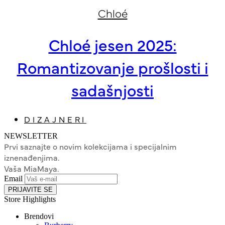
Chloé
Chloé jesen 2025:
Romantizovanje prošlosti i
sadašnjosti
DIZAJNERI
NEWSLETTER
Prvi saznajte o novim kolekcijama i specijalnim
iznenađenjima.
Vaša MiaMaya.
Email
PRIJAVITE SE
Store Highlights
Brendovi