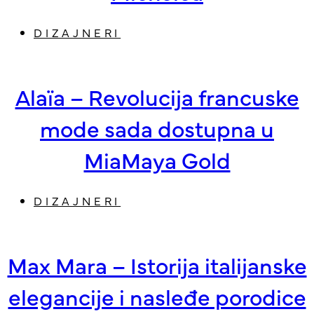
DIZAJNERI
Alaïa – Revolucija francuske
mode sada dostupna u
MiaMaya Gold
DIZAJNERI
Max Mara – Istorija italijanske
elegancije i nasleđe porodice