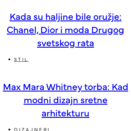
Kada su haljine bile oružje:
Chanel, Dior i moda Drugog
svetskog rata
STIL
Max Mara Whitney torba: Kad
modni dizajn sretne
arhitekturu
DIZAJNERI