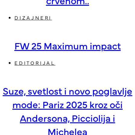
crvenom..
DIZAJNERI
FW 25 Maximum impact
EDITORIJAL
Suze, svetlost i novo poglavlje
mode: Pariz 2025 kroz oči
Andersona, Picciolija i
Michelea