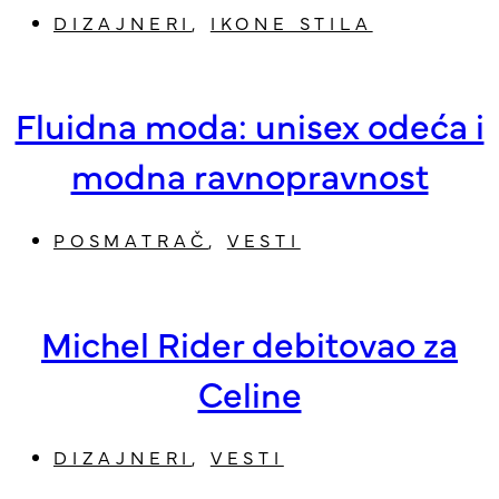
DIZAJNERI
,
IKONE STILA
Fluidna moda: unisex odeća i
modna ravnopravnost
POSMATRAČ
,
VESTI
Michel Rider debitovao za
Celine
DIZAJNERI
,
VESTI