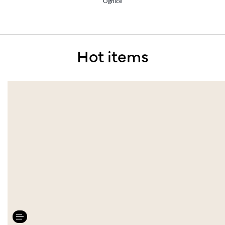
Ogrlice
Hot items