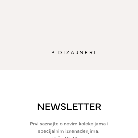
DIZAJNERI
NEWSLETTER
Prvi saznajte o novim kolekcijama i
specijalnim iznenađenjima.
Vaša MiaMaya.