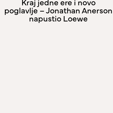
Kraj jedne ere i novo
poglavlje – Jonathan Anerson
napustio Loewe