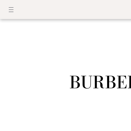
BURBER