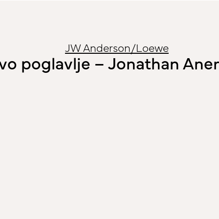
JW Anderson/Loewe
novo poglavlje – Jonathan An