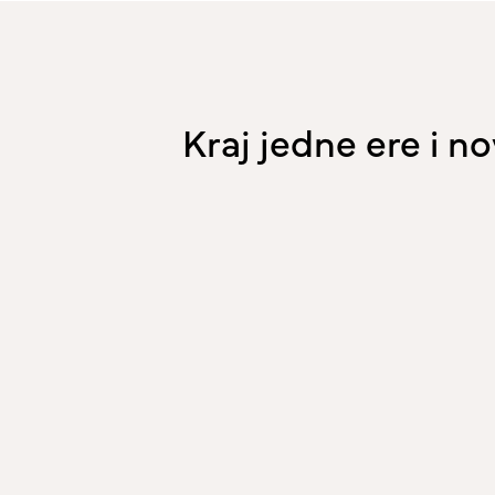
Kraj jedne ere i 