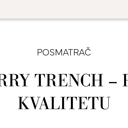
POSMATRAČ
RY TRENCH – 
KVALITETU