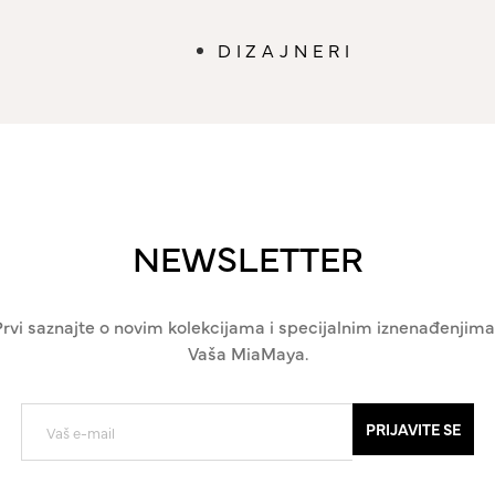
DIZAJNERI
NEWSLETTER
Prvi saznajte o novim kolekcijama i specijalnim iznenađenjima
Vaša MiaMaya.
PRIJAVITE SE