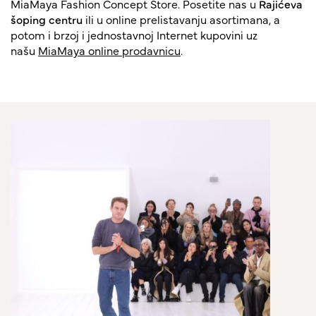
MiaMaya Fashion Concept Store. Posetite nas u
Rajićeva
šoping centru
ili u online prelistavanju asortimana, a
potom i brzoj i jednostavnoj Internet kupovini uz
našu
MiaMaya online prodavnicu
.